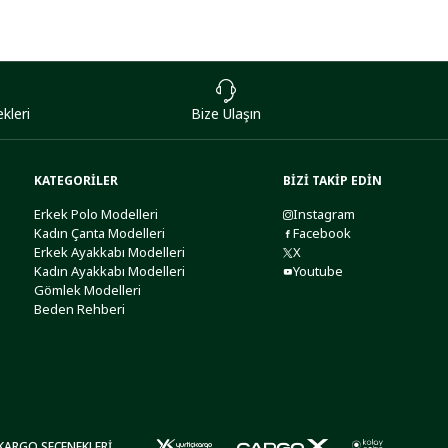
kleri
Bize Ulaşın
KATEGORİLER
BİZİ TAKİP EDİN
Erkek Polo Modelleri
Instagram
Kadın Çanta Modelleri
Facebook
Erkek Ayakkabı Modelleri
X
Kadın Ayakkabı Modelleri
Youtube
Gömlek Modelleri
Beden Rehberi
KARGO SEÇENEKLERİ