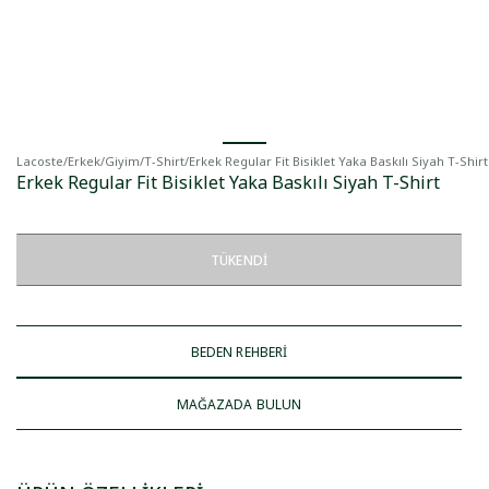
Lacoste
/
Erkek
/
Giyim
/
T-Shirt
/
Erkek Regular Fit Bisiklet Yaka Baskılı Siyah T-Shirt
Erkek Regular Fit Bisiklet Yaka Baskılı Siyah T-Shirt
TÜKENDI
BEDEN REHBERİ
MAĞAZADA BULUN