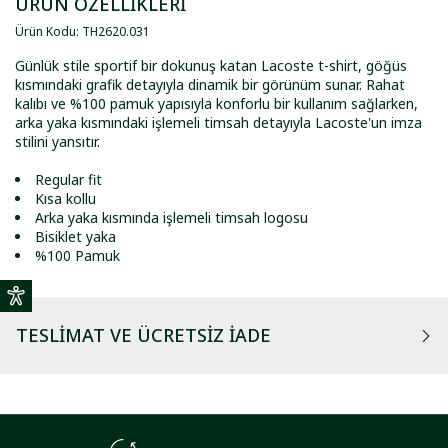
ÜRÜN ÖZELLİKLERİ
Ürün Kodu
:
TH2620
.
031
Günlük stile sportif bir dokunuş katan Lacoste t-shirt, göğüs
kısmındaki grafik detayıyla dinamik bir görünüm sunar. Rahat
kalıbı ve %100 pamuk yapısıyla konforlu bir kullanım sağlarken,
arka yaka kısmındaki işlemeli timsah detayıyla Lacoste'un imza
stilini yansıtır.
Regular fit
Kısa kollu
Arka yaka kısmında işlemeli timsah logosu
Bisiklet yaka
%100 Pamuk
TESLIMAT VE ÜCRETSIZ İADE