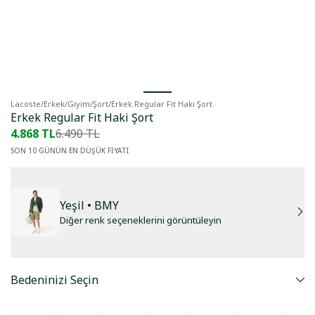
Lacoste
/
Erkek
/
Giyim
/
Şort
/
Erkek Regular Fit Haki Şort
Erkek Regular Fit Haki Şort
4.868 TL
6.490 TL
SON 10 GÜNÜN EN DÜŞÜK FİYATI
Yeşil
• BMY
Diğer renk seçeneklerini görüntüleyin
Bedeninizi Seçin