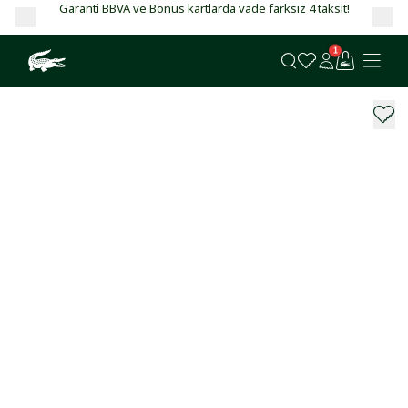
Garanti BBVA ve Bonus kartlarda vade farksız 4 taksit!
1