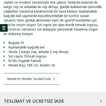
cepleri ve modern tasarımıyla öne çıkıyor. Yanlarda bulunan iki
kargo cep ve arkadaki iki cep detayı, günlük kullanımda işlevsellik
sağlarken tasarıma karakteristik bir hava katıyor. Ayarlanabilir
bağcıklı beli sayesinde kişiselleştirilebilir bir konfor sunan
tasarım, hem günlük aktiviteler hem de sportif kombinler için
ideal bir seçim oluyor. Sol cepte yer alan ikonik timsah logosu,
Lacoste'un zamansız stil anlayışını yansıtarak tasarıma özgün
bir dokunuş katıyor.
Regular fit
Ayarlanabilir bağcıklı bel
Yanda 2 kargo cep, arkada 2 cep detayı
Sol cepte Timsah logosu
%100 Organik Pamuk
Model Boy: 189 cm, Beden: M
BAKIM VE YIKAMA TALİMATLARI
TESLIMAT VE ÜCRETSIZ İADE