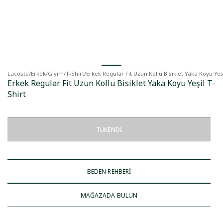
Lacoste
/
Erkek
/
Giyim
/
T-Shirt
/
Erkek Regular Fit Uzun Kollu Bisiklet Yaka Koyu Yeşi
Erkek Regular Fit Uzun Kollu Bisiklet Yaka Koyu Yeşil T-
Shirt
TÜKENDI
BEDEN REHBERİ
MAĞAZADA BULUN