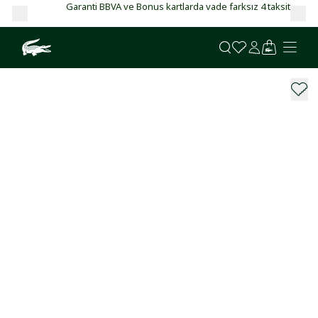
Garanti BBVA ve Bonus kartlarda vade farksız 4 taksit!