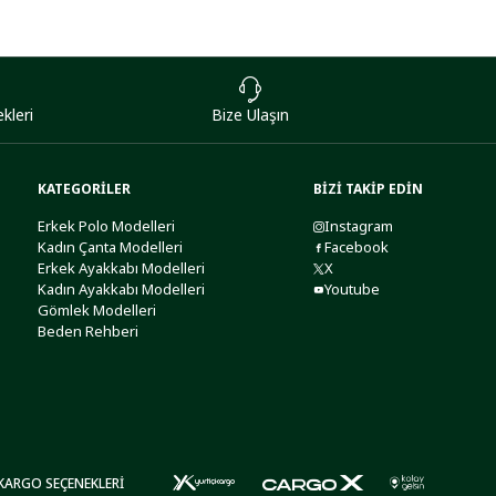
kleri
Bize Ulaşın
KATEGORİLER
BİZİ TAKİP EDİN
Erkek Polo Modelleri
Instagram
Kadın Çanta Modelleri
Facebook
Erkek Ayakkabı Modelleri
X
Kadın Ayakkabı Modelleri
Youtube
Gömlek Modelleri
Beden Rehberi
KARGO SEÇENEKLERİ