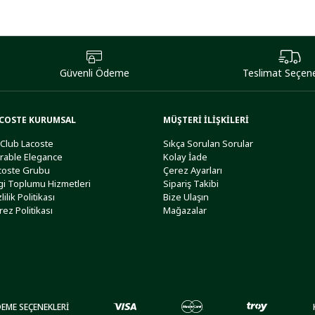
Güvenli Ödeme
Teslimat Seçene
COSTE KURUMSAL
MÜŞTERİ İLİŞKİLERİ
 Club Lacoste
Sıkça Sorulan Sorular
rable Elegance
Kolay İade
coste Grubu
Çerez Ayarları
lgi Toplumu Hizmetleri
Sipariş Takibi
lilik Politikası
Bize Ulaşın
rez Politikası
Mağazalar
EME SEÇENEKLERİ