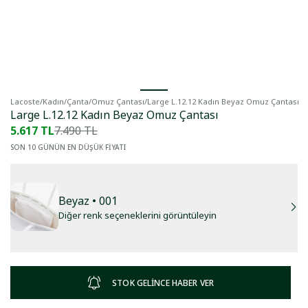
Lacoste
/
Kadın
/
Çanta
/
Omuz Çantası
/
Large L.12.12 Kadın Beyaz Omuz Çantası
Large L.12.12 Kadın Beyaz Omuz Çantası
5.617 TL
7.490 TL
SON 10 GÜNÜN EN DÜŞÜK FİYATI
Beyaz
• 001
Diğer renk seçeneklerini görüntüleyin
STOK GELİNCE HABER VER