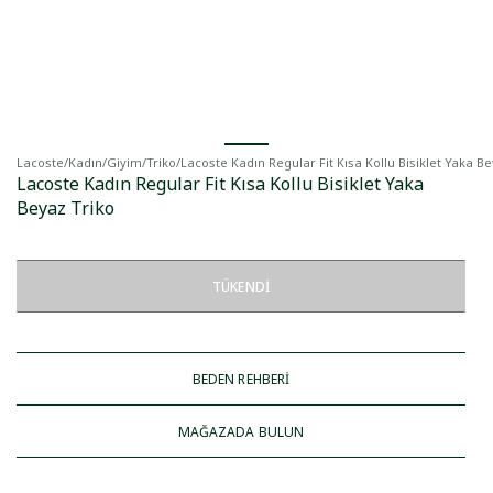
Lacoste
/
Kadın
/
Giyim
/
Triko
/
Lacoste Kadın Regular Fit Kısa Kollu Bisiklet Yaka Be
Lacoste Kadın Regular Fit Kısa Kollu Bisiklet Yaka
Beyaz Triko
TÜKENDI
BEDEN REHBERİ
MAĞAZADA BULUN