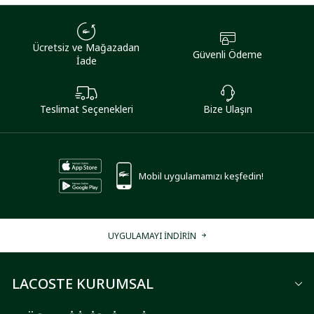
Ücretsiz ve Mağazadan
Güvenli Ödeme
İade
Teslimat Seçenekleri
Bize Ulaşın
Mobil uygulamamızı keşfedin!
UYGULAMAYI İNDİRİN
LACOSTE KURUMSAL