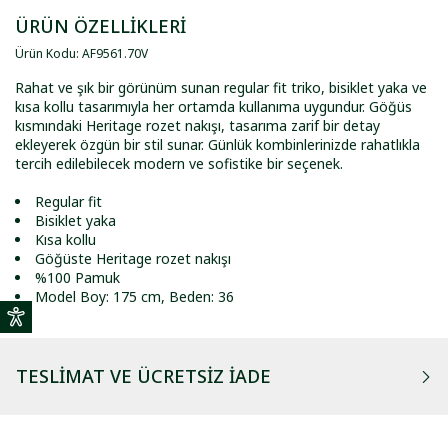
ÜRÜN ÖZELLİKLERİ
Ürün Kodu
:
AF9561
.
70V
Rahat ve şık bir görünüm sunan regular fit triko, bisiklet yaka ve
kısa kollu tasarımıyla her ortamda kullanıma uygundur. Göğüs
kısmındaki Heritage rozet nakışı, tasarıma zarif bir detay
ekleyerek özgün bir stil sunar. Günlük kombinlerinizde rahatlıkla
tercih edilebilecek modern ve sofistike bir seçenek.
Regular fit
Bisiklet yaka
Kısa kollu
Göğüste Heritage rozet nakışı
%100 Pamuk
Model Boy: 175 cm, Beden: 36
TESLIMAT VE ÜCRETSIZ İADE