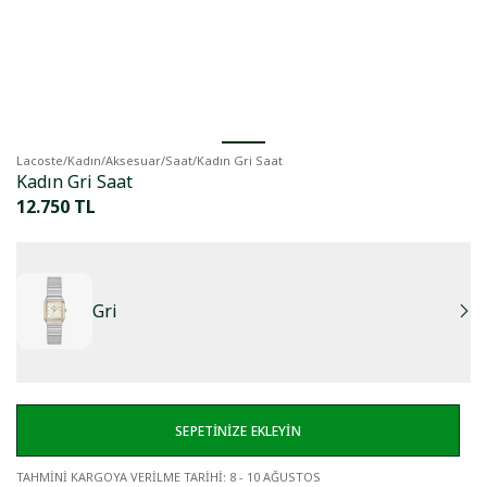
Lacoste
/
Kadın
/
Aksesuar
/
Saat
/
Kadın Gri Saat
Kadın Gri Saat
12.750 TL
Gri
SEPETİNİZE EKLEYİN
TAHMİNİ KARGOYA VERİLME TARİHİ
:
8 - 10 AĞUSTOS