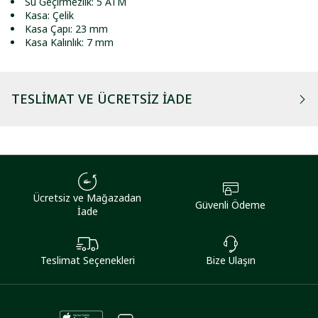
Su Geçirmezlik: 5 ATM
Kasa: Çelik
Kasa Çapı: 23 mm
Kasa Kalınlık: 7 mm
TESLIMAT VE ÜCRETSIZ İADE
Ücretsiz ve Mağazadan
Güvenli Ödeme
İade
Teslimat Seçenekleri
Bize Ulaşın