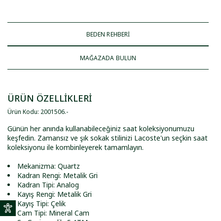
BEDEN REHBERİ
MAĞAZADA BULUN
ÜRÜN ÖZELLİKLERİ
Ürün Kodu
:
2001506
.
-
Günün her anında kullanabileceğiniz saat koleksiyonumuzu
keşfedin. Zamansız ve şık sokak stilinizi Lacoste'un seçkin saat
koleksiyonu ile kombinleyerek tamamlayın.
Mekanizma: Quartz
Kadran Rengi: Metalik Gri
Kadran Tipi: Analog
Kayış Rengi: Metalik Gri
Kayış Tipi: Çelik
Cam Tipi: Mineral Cam