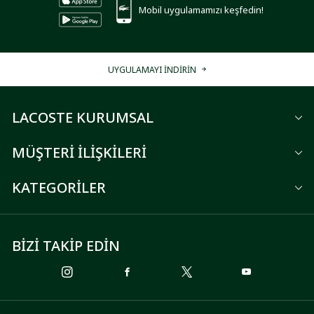
Mobil uygulamamızı keşfedin!
UYGULAMAYI İNDİRİN
LACOSTE KURUMSAL
MÜŞTERİ İLİŞKİLERİ
KATEGORİLER
BİZİ TAKİP EDİN