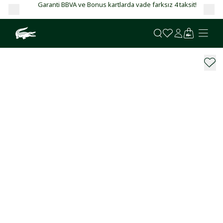
Garanti BBVA ve Bonus kartlarda vade farksız 4 taksit!