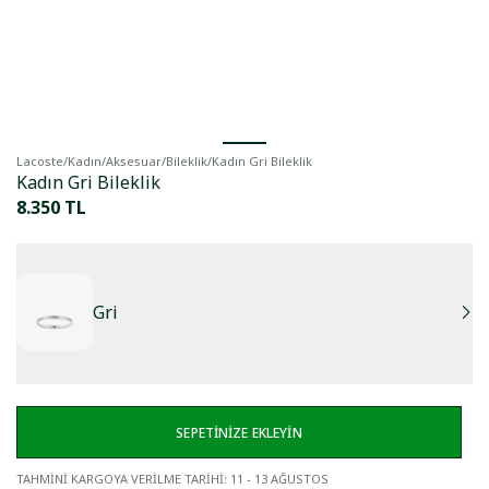
Lacoste
/
Kadın
/
Aksesuar
/
Bileklik
/
Kadın Gri Bileklik
Kadın Gri Bileklik
8.350 TL
Gri
SEPETİNİZE EKLEYİN
TAHMİNİ KARGOYA VERİLME TARİHİ
:
11 - 13 AĞUSTOS