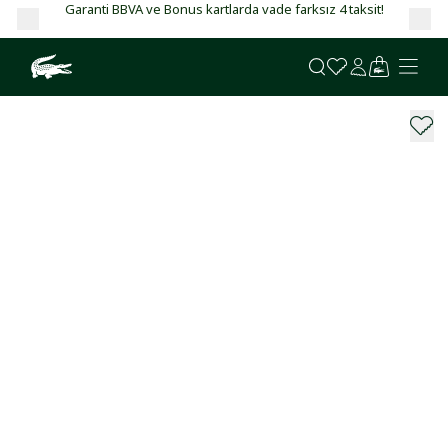
Garanti BBVA ve Bonus kartlarda vade farksız 4 taksit!