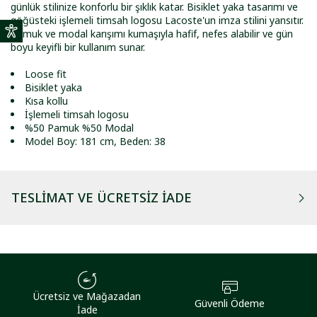
günlük stilinize konforlu bir şıklık katar. Bisiklet yaka tasarımı ve
göğüsteki işlemeli timsah logosu Lacoste'un imza stilini yansıtır.
Pamuk ve modal karışımı kumaşıyla hafif, nefes alabilir ve gün
boyu keyifli bir kullanım sunar.
Loose fit
Bisiklet yaka
Kısa kollu
İşlemeli timsah logosu
%50 Pamuk %50 Modal
Model Boy: 181 cm, Beden: 38
TESLIMAT VE ÜCRETSIZ İADE
Ücretsiz ve Mağazadan
Güvenli Ödeme
İade