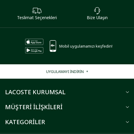
Teslimat Seçenekleri
Bize Ulaşın
Mobil uygulamamızı keşfedin!
UYGULAMAYI İNDİRİN
LACOSTE KURUMSAL
MÜŞTERİ İLİŞKİLERİ
KATEGORİLER