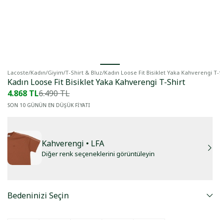
Lacoste
/
Kadın
/
Giyim
/
T-Shirt & Bluz
/
Kadın Loose Fit Bisiklet Yaka Kahverengi T-
Kadın Loose Fit Bisiklet Yaka Kahverengi T-Shirt
4.868 TL
6.490 TL
SON 10 GÜNÜN EN DÜŞÜK FİYATI
Kahverengi
• LFA
Diğer renk seçeneklerini görüntüleyin
Bedeninizi Seçin