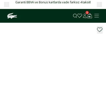
Garanti BBVA ve Bonus kartlarda vade farksız 4 taksit!
1