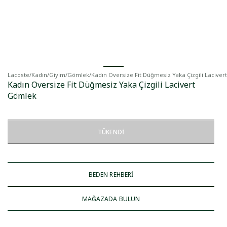
Lacoste
/
Kadın
/
Giyim
/
Gömlek
/
Kadın Oversize Fit Düğmesiz Yaka Çizgili Lacive
Kadın Oversize Fit Düğmesiz Yaka Çizgili Lacivert
Gömlek
TÜKENDI
BEDEN REHBERİ
MAĞAZADA BULUN