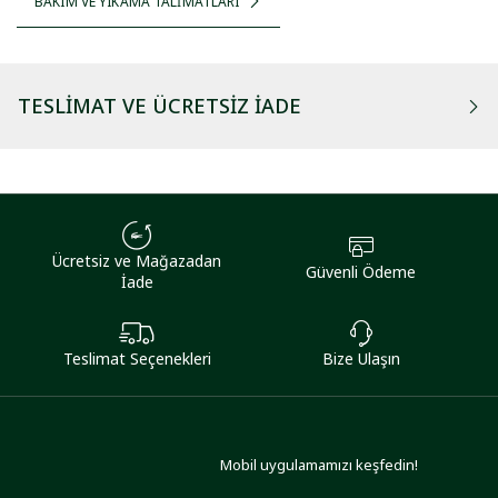
BAKIM VE YIKAMA TALİMATLARI
TESLIMAT VE ÜCRETSIZ İADE
Ücretsiz ve Mağazadan
Güvenli Ödeme
İade
Teslimat Seçenekleri
Bize Ulaşın
Mobil uygulamamızı keşfedin!