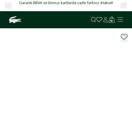
Garanti BBVA ve Bonus kartlarda vade farksız 4 taksit!