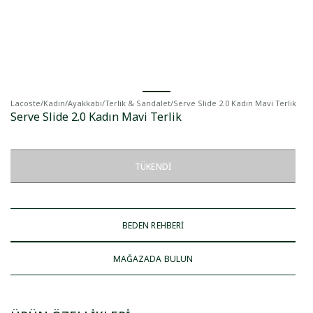
Lacoste
/
Kadın
/
Ayakkabı
/
Terlik & Sandalet
/
Serve Slide 2.0 Kadın Mavi Terlik
Serve Slide 2.0 Kadın Mavi Terlik
TÜKENDI
BEDEN REHBERİ
MAĞAZADA BULUN