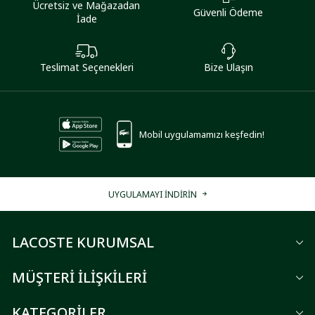
Ücretsiz ve Mağazadan
Güvenli Ödeme
İade
Teslimat Seçenekleri
Bize Ulaşın
Mobil uygulamamızı keşfedin!
UYGULAMAYI İNDİRİN
LACOSTE KURUMSAL
MÜŞTERİ İLİŞKİLERİ
KATEGORİLER