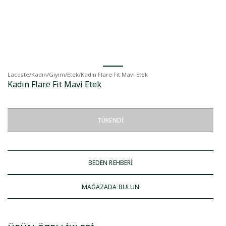
Lacoste
/
Kadın
/
Giyim
/
Etek
/
Kadın Flare Fit Mavi Etek
Kadın Flare Fit Mavi Etek
TÜKENDI
BEDEN REHBERİ
MAĞAZADA BULUN