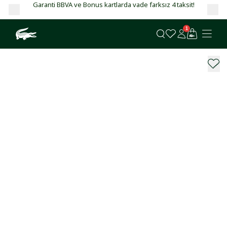
Garanti BBVA ve Bonus kartlarda vade farksız 4 taksit!
1