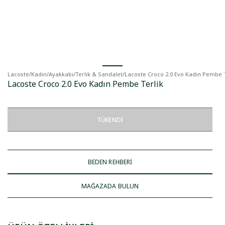
Lacoste
/
Kadın
/
Ayakkabı
/
Terlik & Sandalet
/
Lacoste Croco 2.0 Evo Kadın Pembe T
Lacoste Croco 2.0 Evo Kadın Pembe Terlik
TÜKENDI
BEDEN REHBERİ
MAĞAZADA BULUN