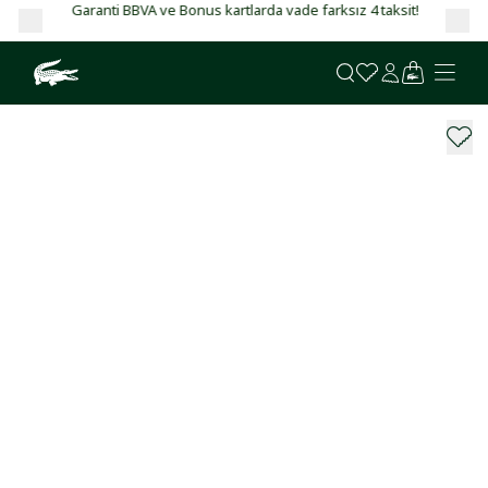
Garanti BBVA ve Bonus kartlarda vade farksız 4 taksit!