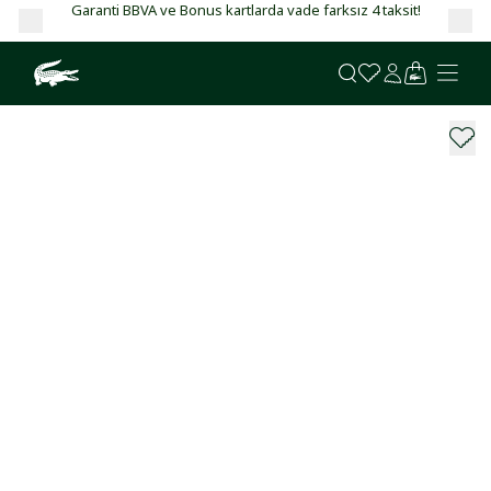
Garanti BBVA ve Bonus kartlarda vade farksız 4 taksit!