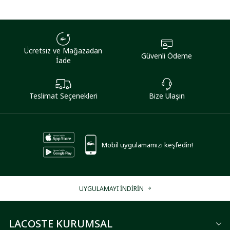
Ücretsiz ve Mağazadan
Güvenli Ödeme
İade
Teslimat Seçenekleri
Bize Ulaşın
Mobil uygulamamızı keşfedin!
UYGULAMAYI İNDİRİN
LACOSTE KURUMSAL