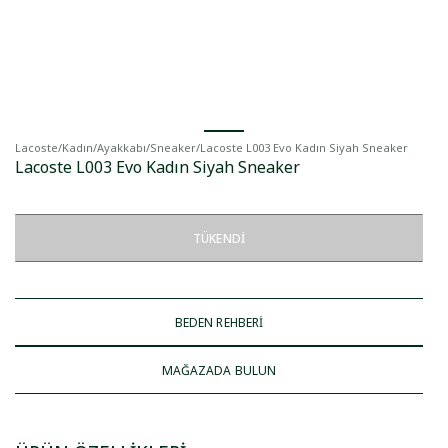
Lacoste
/
Kadın
/
Ayakkabı
/
Sneaker
/
Lacoste L003 Evo Kadın Siyah Sneaker
Lacoste L003 Evo Kadın Siyah Sneaker
TÜKENDI
BEDEN REHBERİ
MAĞAZADA BULUN