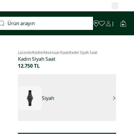
Lacoste
/
Kadın
/
Aksesuar
/
Saat
/
Kadın Siyah Saat
Kadın Siyah Saat
12.750 TL
Siyah