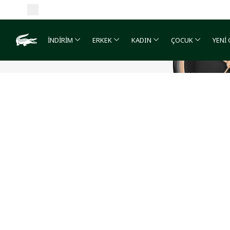
İNDİRİM
ERKEK
KADIN
ÇOCUK
YENİ