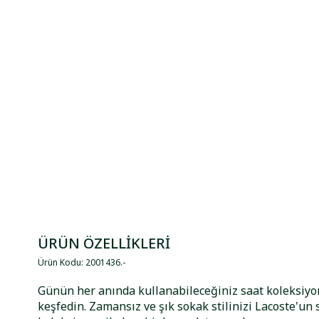
ÜRÜN ÖZELLİKLERİ
Ürün Kodu
:
2001436
.
-
Günün her anında kullanabileceğiniz saat koleksi
keşfedin. Zamansız ve şık sokak stilinizi Lacoste'un 