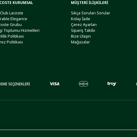
COSTE KURUMSAL
MÜŞTERİ İLİŞKİLERİ
 Club Lacoste
Sıkça Sorulan Sorular
rable Elegance
Kolay İade
coste Grubu
Çerez Ayarları
lgi Toplumu Hizmetleri
Sipariş Takibi
lilik Politikası
Bize Ulaşın
rez Politikası
Mağazalar
EME SEÇENEKLERİ