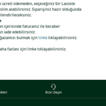
go ücreti ödemeden, seçeceğiniz bir Lacoste
lim alabilirsiniz. Siparişiniz hazır olduğunda
ilendirileceksiniz.
e
ün içerisinde faturanız ile beraber
 iade edebilirsiniz.
ağazamızı bulmak için
linke
tıklayabilirsiniz.
aha fazlası için
linke
tıklayabilirsiniz.
kleri
Bize Ulaşın