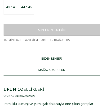
40 • 43
44 • 46
SEPETİNİZE EKLEYİN
TAHMİNİ KARGOYA VERİLME TARİHİ
:
8 - 10 AĞUSTOS
BEDEN REHBERİ
MAĞAZADA BULUN
ÜRÜN ÖZELLİKLERİ
Ürün Kodu
:
RA2409
.
09B
Pamuklu kumaşı ve yumuşak dokusuyla öne çıkan çoraplar