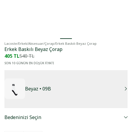
Lacoste
/
Erkek
/
Aksesuar
/
Çorap
/
Erkek Baskılı Beyaz Çorap
Erkek Baskılı Beyaz Çorap
405 TL
540 TL
SON 10 GÜNÜN EN DÜŞÜK FİYATI
Beyaz
• 09B
Bedeninizi Seçin