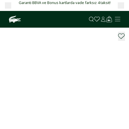
Garanti BBVA ve Bonus kartlarda vade farksız 4 taksit!