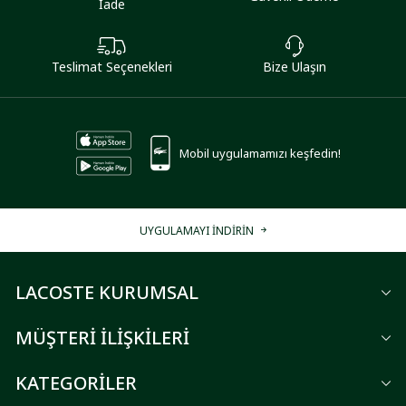
İade
Teslimat Seçenekleri
Bize Ulaşın
Mobil uygulamamızı keşfedin!
UYGULAMAYI İNDİRİN
LACOSTE KURUMSAL
MÜŞTERİ İLİŞKİLERİ
KATEGORİLER