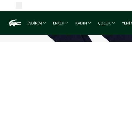
İNDİRİM
ERKEK
KADIN
ÇOCUK
YENİ