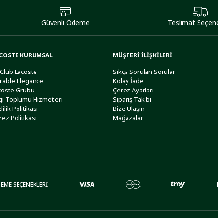
Güvenli Ödeme
Teslimat Seçene
COSTE KURUMSAL
MÜŞTERİ İLİŞKİLERİ
 Club Lacoste
Sıkça Sorulan Sorular
rable Elegance
Kolay İade
coste Grubu
Çerez Ayarları
lgi Toplumu Hizmetleri
Sipariş Takibi
lilik Politikası
Bize Ulaşın
rez Politikası
Mağazalar
EME SEÇENEKLERİ