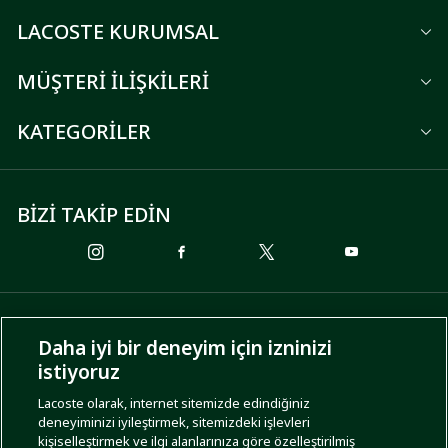
LACOSTE KURUMSAL
MÜŞTERİ İLİŞKİLERİ
KATEGORİLER
BİZİ TAKİP EDİN
ÖDEME SEÇENEKLERİ
Daha iyi bir deneyim için izninizi
istiyoruz
Lacoste olarak, internet sitemizde edindiğiniz
deneyiminizi iyileştirmek, sitemizdeki işlevleri
KARGO SEÇENEKLERİ
kişiselleştirmek ve ilgi alanlarınıza göre özelleştirilmiş