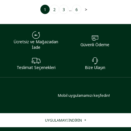
1
2
3
...
6
>
Ücretsiz ve Mağazadan
Güvenli Ödeme
İade
Teslimat Seçenekleri
Bize Ulaşın
Mobil uygulamamızı keşfedin!
UYGULAMAYI İNDİRİN