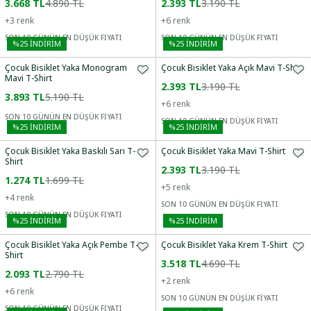
3.668 TL
4.890 TL
2.393 TL
3.190 TL
+
3
renk
+
6
renk
SON 10 GÜNÜN EN DÜŞÜK FİYATI
SON 10 GÜNÜN EN DÜŞÜK FİYATI
%
25
İNDİRİM
%
25
İNDİRİM
Çocuk Bisiklet Yaka Monogram
Çocuk Bisiklet Yaka Açık Mavi T-Shirt
Mavi T-Shirt
2.393 TL
3.190 TL
3.893 TL
5.190 TL
+
6
renk
SON 10 GÜNÜN EN DÜŞÜK FİYATI
SON 10 GÜNÜN EN DÜŞÜK FİYATI
%
25
İNDİRİM
%
25
İNDİRİM
Çocuk Bisiklet Yaka Baskılı Sarı T-
Çocuk Bisiklet Yaka Mavi T-Shirt
Shirt
2.393 TL
3.190 TL
1.274 TL
1.699 TL
+
5
renk
+
4
renk
SON 10 GÜNÜN EN DÜŞÜK FİYATI
SON 10 GÜNÜN EN DÜŞÜK FİYATI
%
25
İNDİRİM
%
25
İNDİRİM
Çocuk Bisiklet Yaka Açık Pembe T-
Çocuk Bisiklet Yaka Krem T-Shirt
Shirt
3.518 TL
4.690 TL
2.093 TL
2.790 TL
+
2
renk
+
6
renk
SON 10 GÜNÜN EN DÜŞÜK FİYATI
SON 10 GÜNÜN EN DÜŞÜK FİYATI