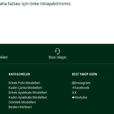
aha fazlası için
linke
tıklayabilirsiniz.
kleri
Bize Ulaşın
KATEGORİLER
BİZİ TAKİP EDİN
Erkek Polo Modelleri
Instagram
Kadın Çanta Modelleri
Facebook
Erkek Ayakkabı Modelleri
X
Kadın Ayakkabı Modelleri
Youtube
Gömlek Modelleri
Beden Rehberi