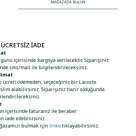
MAĞAZADA BULUN
 ÜCRETSIZ İADE
mat
ş günü içerisinde kargoya verilecektir. Siparişiniz
nde sms/mail ile bilgilendirileceksiniz.
limat
go ücreti ödemeden, seçeceğiniz bir Lacoste
lim alabilirsiniz. Siparişiniz hazır olduğunda
ilendirileceksiniz.
e
ün içerisinde faturanız ile beraber
 iade edebilirsiniz.
ağazamızı bulmak için
linke
tıklayabilirsiniz.