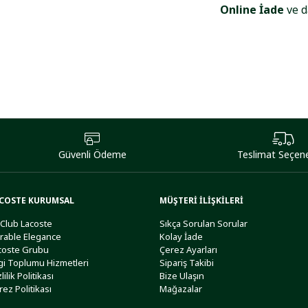
Online İade
ve d
Güvenli Ödeme
Teslimat Seçene
COSTE KURUMSAL
MÜŞTERİ İLİŞKİLERİ
 Club Lacoste
Sıkça Sorulan Sorular
rable Elegance
Kolay İade
coste Grubu
Çerez Ayarları
lgi Toplumu Hizmetleri
Sipariş Takibi
lilik Politikası
Bize Ulaşın
rez Politikası
Mağazalar