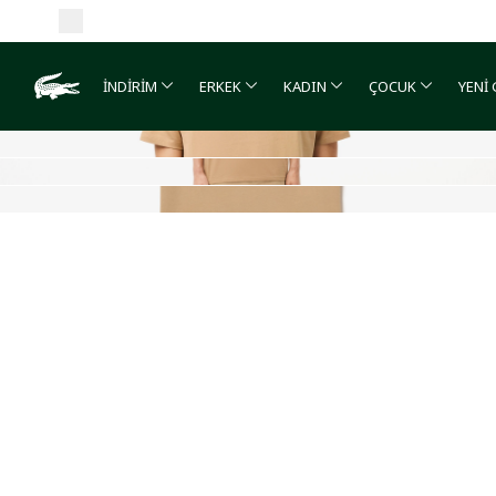
İNDİRİM
ERKEK
KADIN
ÇOCUK
YENİ