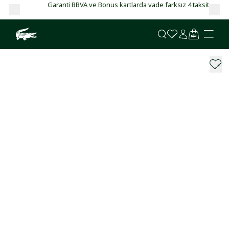
Garanti BBVA ve Bonus kartlarda vade farksız 4 taksit!