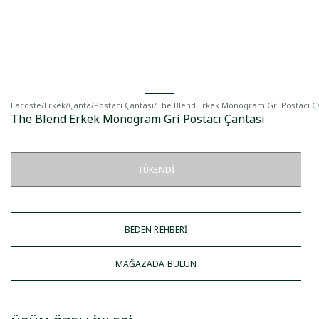
Lacoste
/
Erkek
/
Çanta
/
Postacı Çantası
/
The Blend Erkek Monogram Gri Postacı Ç
The Blend Erkek Monogram Gri Postacı Çantası
TÜKENDI
BEDEN REHBERİ
MAĞAZADA BULUN