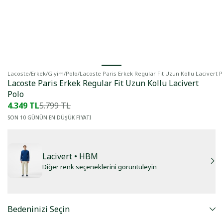
Lacoste
/
Erkek
/
Giyim
/
Polo
/
Lacoste Paris Erkek Regular Fit Uzun Kollu Lacivert P
Lacoste Paris Erkek Regular Fit Uzun Kollu Lacivert
Polo
4.349 TL
5.799 TL
SON 10 GÜNÜN EN DÜŞÜK FİYATI
Lacivert
• HBM
Diğer renk seçeneklerini görüntüleyin
Bedeninizi Seçin