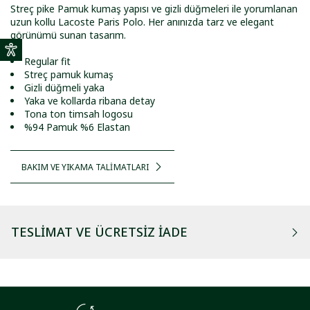
Streç pike Pamuk kumaş yapısı ve gizli düğmeleri ile yorumlanan
uzun kollu Lacoste Paris Polo. Her anınızda tarz ve elegant
görünümü sunan tasarım.
Regular fit
Streç pamuk kumaş
Gizli düğmeli yaka
Yaka ve kollarda ribana detay
Tona ton timsah logosu
%94 Pamuk %6 Elastan
BAKIM VE YIKAMA TALİMATLARI
TESLIMAT VE ÜCRETSIZ İADE