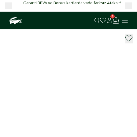
Garanti BBVA ve Bonus kartlarda vade farksız 4 taksit!
1