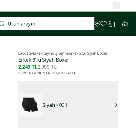
Lacoste
/
Erkek
/
Giyim
/
Iç Giyim
/
Erkek 3'lü Siyah Boxer
Erkek 3'lü Siyah Boxer
2.243 TL
2.990 TL
SON 10 GÜNÜN EN DÜŞÜK FİYATI
Siyah
• 031