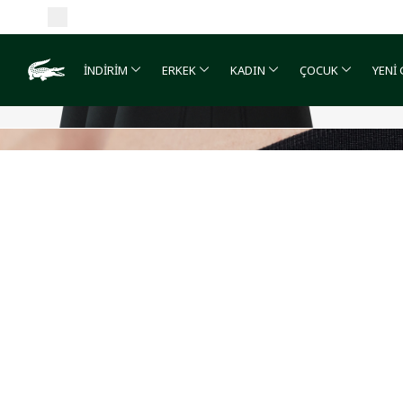
İNDİRİM
ERKEK
KADIN
ÇOCUK
YENİ