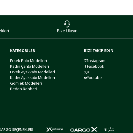
kleri
Bize Ulaşın
KATEGORİLER
BİZİ TAKİP EDİN
Erkek Polo Modelleri
Instagram
Kadın Çanta Modelleri
Facebook
Erkek Ayakkabı Modelleri
X
Kadın Ayakkabı Modelleri
Youtube
Gömlek Modelleri
Beden Rehberi
KARGO SEÇENEKLERİ