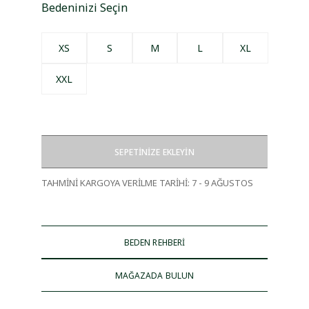
Bedeninizi Seçin
XS
S
M
L
XL
XXL
SEPETİNİZE EKLEYİN
TAHMİNİ KARGOYA VERİLME TARİHİ
:
7 - 9 AĞUSTOS
BEDEN REHBERİ
MAĞAZADA BULUN