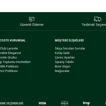
Güvenli Ödeme
Teslimat Seçene
COSTE KURUMSAL
MÜŞTERİ İLİŞKİLERİ
 Club Lacoste
Sıkça Sorulan Sorular
rable Elegance
Kolay İade
coste Grubu
Çerez Ayarları
lgi Toplumu Hizmetleri
Sipariş Takibi
lilik Politikası
Bize Ulaşın
rez Politikası
Mağazalar
EME SEÇENEKLERİ