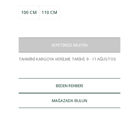
100 CM
110 CM
SEPETİNİZE EKLEYİN
TAHMİNİ KARGOYA VERİLME TARİHİ
:
9 - 11 AĞUSTOS
BEDEN REHBERİ
MAĞAZADA BULUN