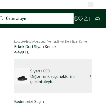
Lacoste
/
Erkek
/
Aksesuar
/
Kemer
/
Erkek Deri Siyah Kemer
Erkek Deri Siyah Kemer
4.490 TL
Siyah
• 000
Diğer renk seçeneklerini
görüntüleyin
Bedeninizi Seçin