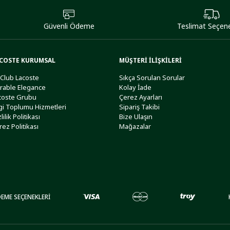
Güvenli Ödeme
Teslimat Seçene
COSTE KURUMSAL
MÜŞTERİ İLİŞKİLERİ
 Club Lacoste
Sıkça Sorulan Sorular
rable Elegance
Kolay İade
coste Grubu
Çerez Ayarları
lgi Toplumu Hizmetleri
Sipariş Takibi
lilik Politikası
Bize Ulaşın
rez Politikası
Mağazalar
EME SEÇENEKLERİ