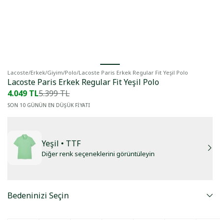
Lacoste
/
Erkek
/
Giyim
/
Polo
/
Lacoste Paris Erkek Regular Fit Yeşil Polo
Lacoste Paris Erkek Regular Fit Yeşil Polo
4.049 TL
5.399 TL
SON 10 GÜNÜN EN DÜŞÜK FİYATI
Yeşil
• TTF
Diğer renk seçeneklerini görüntüleyin
Bedeninizi Seçin