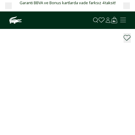
Garanti BBVA ve Bonus kartlarda vade farksız 4 taksit!