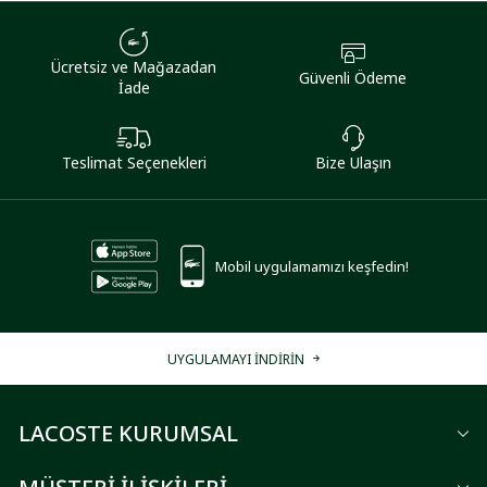
Ücretsiz ve Mağazadan
Güvenli Ödeme
İade
Teslimat Seçenekleri
Bize Ulaşın
Mobil uygulamamızı keşfedin!
UYGULAMAYI İNDİRİN
LACOSTE KURUMSAL