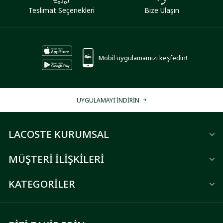
Teslimat Seçenekleri
Bize Ulaşın
Mobil uygulamamızı keşfedin!
UYGULAMAYI İNDİRİN
LACOSTE KURUMSAL
MÜŞTERİ İLİŞKİLERİ
KATEGORİLER