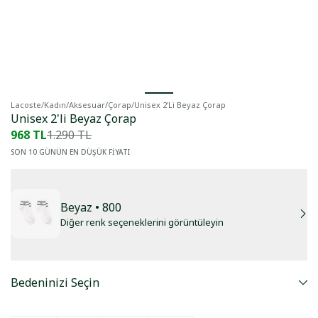
Lacoste
/
Kadın
/
Aksesuar
/
Çorap
/
Unisex 2'li Beyaz Çorap
Unisex 2'li Beyaz Çorap
968 TL
1.290 TL
SON 10 GÜNÜN EN DÜŞÜK FİYATI
Beyaz
• 800
Diğer renk seçeneklerini görüntüleyin
Bedeninizi Seçin