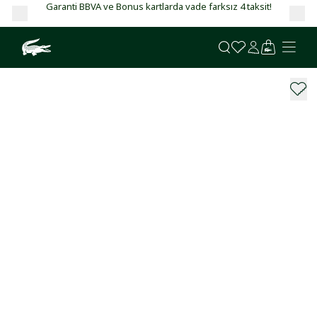
Garanti BBVA ve Bonus kartlarda vade farksız 4 taksit!