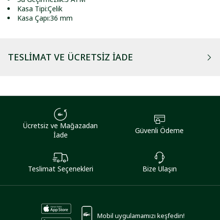
Kasa Tipi:Çelik
Kasa Çapı:36 mm
TESLIMAT VE ÜCRETSIZ İADE
Ücretsiz ve Mağazadan
Güvenli Ödeme
İade
Teslimat Seçenekleri
Bize Ulaşın
Mobil uygulamamızı keşfedin!