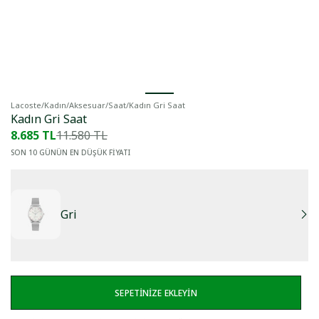
Lacoste
/
Kadın
/
Aksesuar
/
Saat
/
Kadın Gri Saat
Kadın Gri Saat
8.685 TL
11.580 TL
SON 10 GÜNÜN EN DÜŞÜK FİYATI
Gri
SEPETİNİZE EKLEYİN