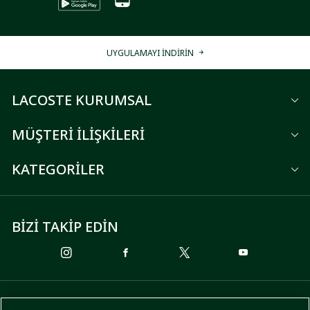
UYGULAMAYI İNDİRİN
LACOSTE KURUMSAL
MÜŞTERİ İLİŞKİLERİ
KATEGORİLER
BİZİ TAKİP EDİN