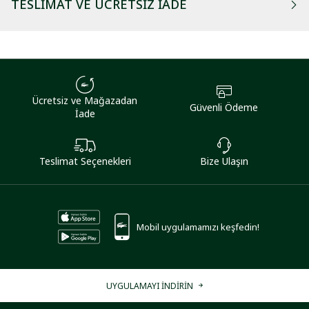
TESLIMAT VE ÜCRETSIZ İADE
Ücretsiz ve Mağazadan
Güvenli Ödeme
İade
Teslimat Seçenekleri
Bize Ulaşın
Mobil uygulamamızı keşfedin!
UYGULAMAYI İNDİRİN