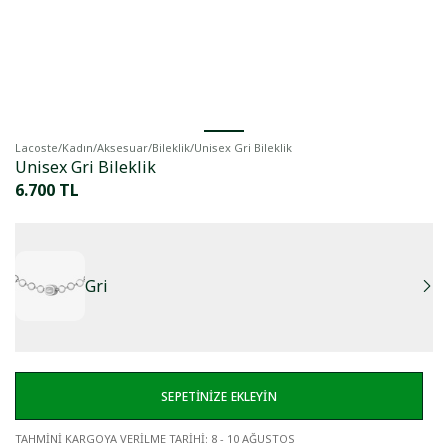
Lacoste
/
Kadın
/
Aksesuar
/
Bileklik
/
Unisex Gri Bileklik
Unisex Gri Bileklik
6.700 TL
Gri
SEPETİNİZE EKLEYİN
TAHMİNİ KARGOYA VERİLME TARİHİ
:
8 - 10 AĞUSTOS