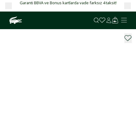
Garanti BBVA ve Bonus kartlarda vade farksız 4 taksit!