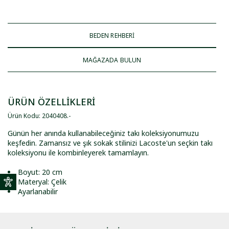
BEDEN REHBERİ
MAĞAZADA BULUN
ÜRÜN ÖZELLİKLERİ
Ürün Kodu
:
2040408
.
-
Günün her anında kullanabileceğiniz takı koleksiyonumuzu
keşfedin. Zamansız ve şık sokak stilinizi Lacoste'un seçkin takı
koleksiyonu ile kombinleyerek tamamlayın.
Boyut: 20 cm
Materyal: Çelik
Ayarlanabilir