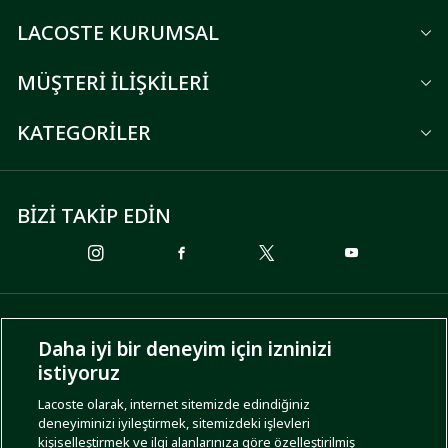
LACOSTE KURUMSAL
MÜŞTERİ İLİŞKİLERİ
KATEGORİLER
BİZİ TAKİP EDİN
ÖDEME SEÇENEKLERİ
Daha iyi bir deneyim için izninizi
istiyoruz
Lacoste olarak, internet sitemizde edindiğiniz
deneyiminizi iyileştirmek, sitemizdeki işlevleri
KARGO SEÇENEKLERİ
kişiselleştirmek ve ilgi alanlarınıza göre özelleştirilmiş