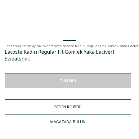
Lacoste
/
Kadın
/
Giyim
/
Sweatshirt
/
Lacoste Kadın Regular Fit Gömlek Yaka Lacive
Lacoste Kadın Regular Fit Gömlek Yaka Lacivert
Sweatshirt
TÜKENDI
BEDEN REHBERİ
MAĞAZADA BULUN