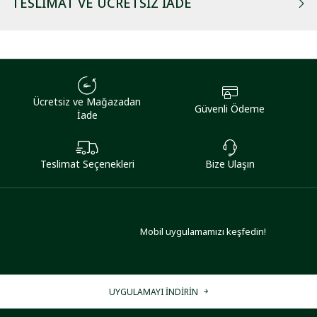
TESLIMAT VE ÜCRETSIZ İADE
Ücretsiz ve Mağazadan
Güvenli Ödeme
İade
Teslimat Seçenekleri
Bize Ulaşın
Mobil uygulamamızı keşfedin!
UYGULAMAYI İNDİRİN