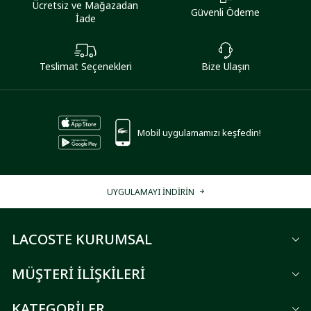
Ücretsiz ve Mağazadan
Güvenli Ödeme
İade
Teslimat Seçenekleri
Bize Ulaşın
Mobil uygulamamızı keşfedin!
UYGULAMAYI İNDİRİN
LACOSTE KURUMSAL
MÜŞTERİ İLİŞKİLERİ
KATEGORİLER