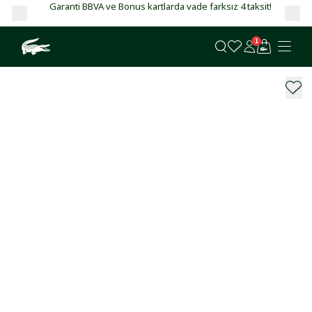
Garanti BBVA ve Bonus kartlarda vade farksız 4 taksit!
1