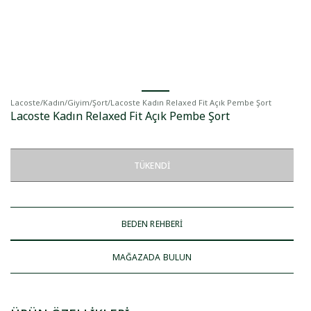
Lacoste
/
Kadın
/
Giyim
/
Şort
/
Lacoste Kadın Relaxed Fit Açık Pembe Şort
Lacoste Kadın Relaxed Fit Açık Pembe Şort
TÜKENDI
BEDEN REHBERİ
MAĞAZADA BULUN