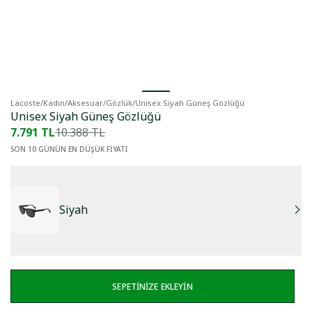
Lacoste
/
Kadın
/
Aksesuar
/
Gözlük
/
Unisex Siyah Güneş Gözlüğü
Unisex Siyah Güneş Gözlüğü
7.791 TL
10.388 TL
SON 10 GÜNÜN EN DÜŞÜK FİYATI
Siyah
SEPETİNİZE EKLEYİN