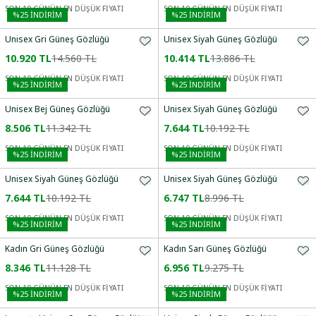
SON 10 GÜNÜN EN DÜŞÜK FİYATI
SON 10 GÜNÜN EN DÜŞÜK FİYATI
%
25
İNDİRİM
%
25
İNDİRİM
Unisex Gri Güneş Gözlüğü
Unisex Siyah Güneş Gözlüğü
10.920 TL
14.560 TL
10.414 TL
13.886 TL
SON 10 GÜNÜN EN DÜŞÜK FİYATI
SON 10 GÜNÜN EN DÜŞÜK FİYATI
%
25
İNDİRİM
%
25
İNDİRİM
Unisex Bej Güneş Gözlüğü
Unisex Siyah Güneş Gözlüğü
8.506 TL
11.342 TL
7.644 TL
10.192 TL
SON 10 GÜNÜN EN DÜŞÜK FİYATI
SON 10 GÜNÜN EN DÜŞÜK FİYATI
%
25
İNDİRİM
%
25
İNDİRİM
Unisex Siyah Güneş Gözlüğü
Unisex Siyah Güneş Gözlüğü
7.644 TL
10.192 TL
6.747 TL
8.996 TL
SON 10 GÜNÜN EN DÜŞÜK FİYATI
SON 10 GÜNÜN EN DÜŞÜK FİYATI
%
25
İNDİRİM
%
25
İNDİRİM
Kadın Gri Güneş Gözlüğü
Kadın Sarı Güneş Gözlüğü
8.346 TL
11.128 TL
6.956 TL
9.275 TL
SON 10 GÜNÜN EN DÜŞÜK FİYATI
SON 10 GÜNÜN EN DÜŞÜK FİYATI
%
25
İNDİRİM
%
25
İNDİRİM