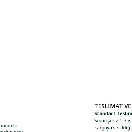
TESLIMAT VE
Standart Tesli
Siparişiniz 1-3 i
yonumuzu
kargoya verildiği