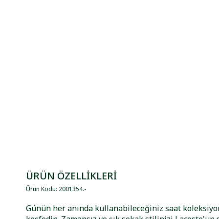
ÜRÜN ÖZELLİKLERİ
Ürün Kodu
:
2001354
.
-
Günün her anında kullanabileceğiniz saat koleksi