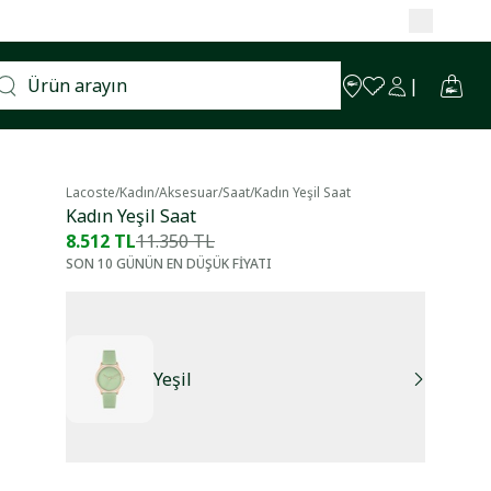
Lacoste
/
Kadın
/
Aksesuar
/
Saat
/
Kadın Yeşil Saat
Kadın Yeşil Saat
8.512 TL
11.350 TL
SON 10 GÜNÜN EN DÜŞÜK FİYATI
Yeşil