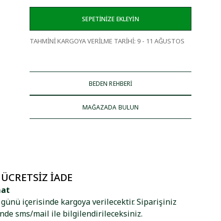
SEPETİNİZE EKLEYİN
TAHMİNİ KARGOYA VERİLME TARİHİ
:
9 - 11 AĞUSTOS
BEDEN REHBERİ
MAĞAZADA BULUN
 ÜCRETSIZ İADE
mat
ş günü içerisinde kargoya verilecektir. Siparişiniz
nde sms/mail ile bilgilendirileceksiniz.