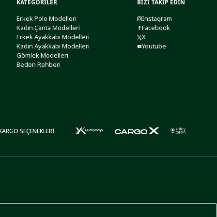
KATEGORİLER
BİZİ TAKİP EDİN
Erkek Polo Modelleri
Instagram
Kadın Çanta Modelleri
Facebook
Erkek Ayakkabı Modelleri
X
Kadın Ayakkabı Modelleri
Youtube
Gömlek Modelleri
Beden Rehberi
KARGO SEÇENEKLERİ