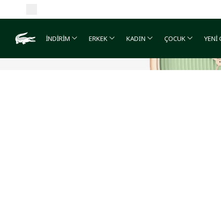
İNDİRİM
ERKEK
KADIN
ÇOCUK
YENİ