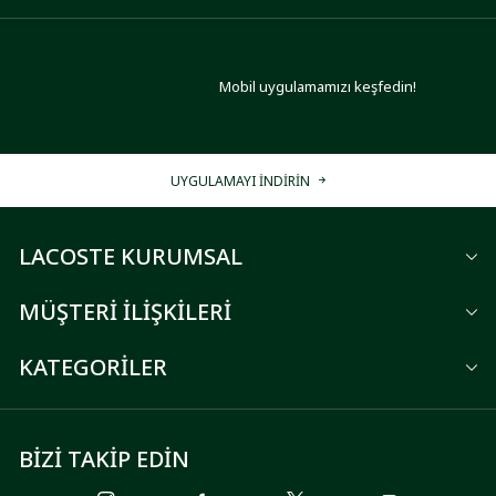
Mobil uygulamamızı keşfedin!
UYGULAMAYI İNDİRİN
LACOSTE KURUMSAL
MÜŞTERİ İLİŞKİLERİ
KATEGORİLER
BİZİ TAKİP EDİN