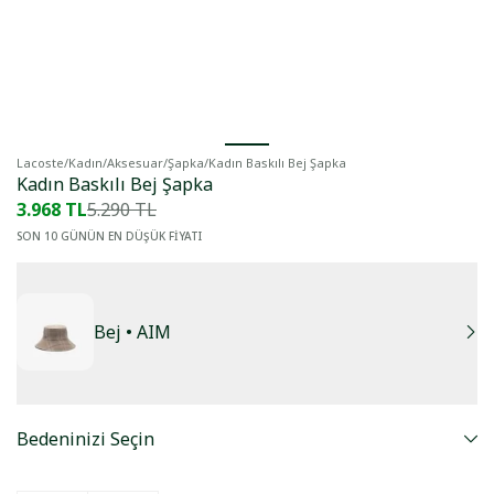
Lacoste
/
Kadın
/
Aksesuar
/
Şapka
/
Kadın Baskılı Bej Şapka
Kadın Baskılı Bej Şapka
3.968 TL
5.290 TL
SON 10 GÜNÜN EN DÜŞÜK FİYATI
Bej
• AIM
Bedeninizi Seçin