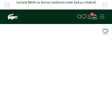
Garanti BBVA ve Bonus kartlarda vade farksız 4 taksit!
1