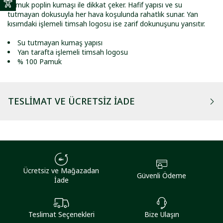
pamuk poplin kumaşı ile dikkat çeker. Hafif yapısı ve su
tutmayan dokusuyla her hava koşulunda rahatlık sunar. Yan
kısımdaki işlemeli timsah logosu ise zarif dokunuşunu yansıtır.
Su tutmayan kumaş yapısı
Yan tarafta işlemeli timsah logosu
% 100 Pamuk
TESLIMAT VE ÜCRETSIZ İADE
Ücretsiz ve Mağazadan
Güvenli Ödeme
İade
Teslimat Seçenekleri
Bize Ulaşın