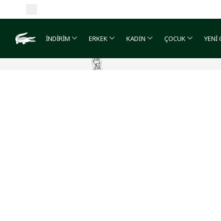
İNDİRİM
ERKEK
KADIN
ÇOCUK
YENİ