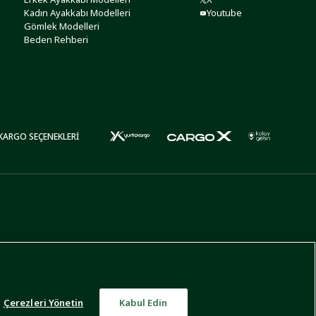
Kadın Ayakkabı Modelleri
Youtube
Gömlek Modelleri
Beden Rehberi
KARGO SEÇENEKLERİ
Çerezleri Yönetin
Kabul Edin