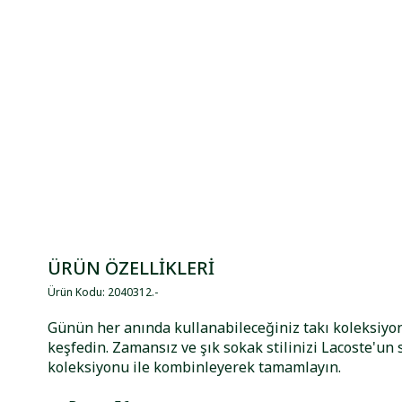
ÜRÜN ÖZELLİKLERİ
Ürün Kodu
:
2040312
.
-
Günün her anında kullanabileceğiniz takı koleksiy
keşfedin. Zamansız ve şık sokak stilinizi Lacoste'un 
koleksiyonu ile kombinleyerek tamamlayın.