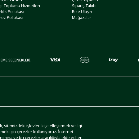
lgi Toplumu Hizmetleri
Sipariş Takibi
lilik Politikası
Bize Ulaşın
rez Politikası
Mağazalar
EME SEÇENEKLERİ
 sitemizdeki işlevleri kişiselleştirmek ve ilgi
lmek için çerezler kullanıyoruz. İnternet
anımına ve bu çerezler aracılığıyla elde edilen