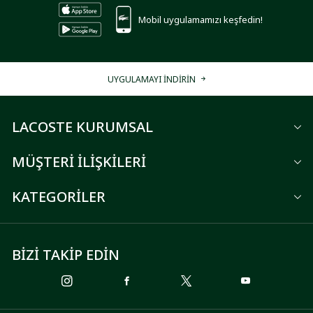
Mobil uygulamamızı keşfedin!
UYGULAMAYI İNDİRİN
LACOSTE KURUMSAL
MÜŞTERİ İLİŞKİLERİ
KATEGORİLER
BİZİ TAKİP EDİN