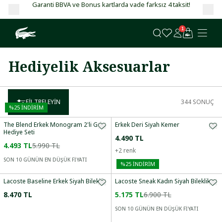
Garanti BBVA ve Bonus kartlarda vade farksız 4 taksit!
1
Hediyelik Aksesuarlar
FILTRELEYIN
344
SONUÇ
%
25
İNDİRİM
The Blend Erkek Monogram 2'li Gri
Erkek Deri Siyah Kemer
Hediye Seti
4.490 TL
4.493 TL
5.990 TL
+
2
renk
SON 10 GÜNÜN EN DÜŞÜK FİYATI
%
25
İNDİRİM
Lacoste Baseline Erkek Siyah Bileklik
Lacoste Sneak Kadın Siyah Bileklik
8.470 TL
5.175 TL
6.900 TL
SON 10 GÜNÜN EN DÜŞÜK FİYATI