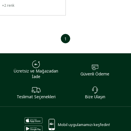
+
2
renk
1
Ücretsiz ve Mağazadan
Güvenli Ödeme
İade
Teslimat Seçenekleri
Bize Ulaşın
Mobil uygulamamızı keşfedin!