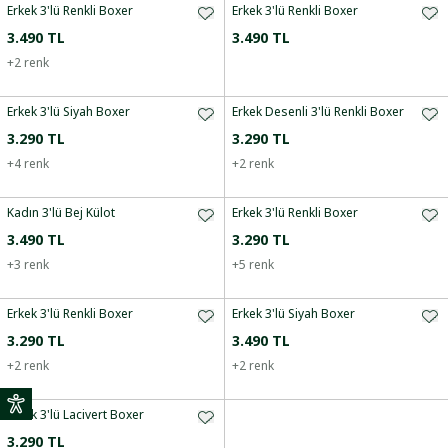
Erkek 3'lü Renkli Boxer
Erkek 3'lü Renkli Boxer
3.490 TL
3.490 TL
+
2
renk
Erkek 3'lü Siyah Boxer
Erkek Desenli 3'lü Renkli Boxer
3.290 TL
3.290 TL
+
4
renk
+
2
renk
Kadın 3'lü Bej Külot
Erkek 3'lü Renkli Boxer
3.490 TL
3.290 TL
+
3
renk
+
5
renk
Erkek 3'lü Renkli Boxer
Erkek 3'lü Siyah Boxer
3.290 TL
3.490 TL
+
2
renk
+
2
renk
Erkek 3'lü Lacivert Boxer
3.290 TL