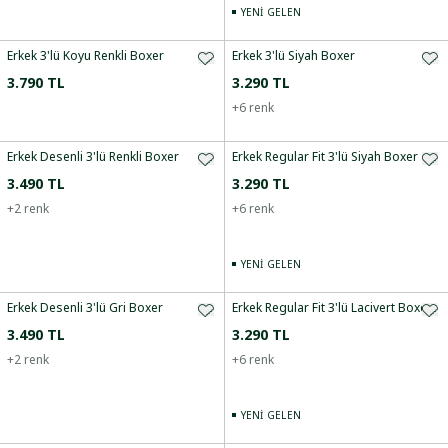
YENI GELEN
Erkek 3'lü Koyu Renkli Boxer
Erkek 3'lü Siyah Boxer
3.790 TL
3.290 TL
+
6
renk
Erkek Desenli 3'lü Renkli Boxer
Erkek Regular Fit 3'lü Siyah Boxer
3.490 TL
3.290 TL
+
2
renk
+
6
renk
YENI GELEN
Erkek Desenli 3'lü Gri Boxer
Erkek Regular Fit 3'lü Lacivert Boxer
3.490 TL
3.290 TL
+
2
renk
+
6
renk
YENI GELEN