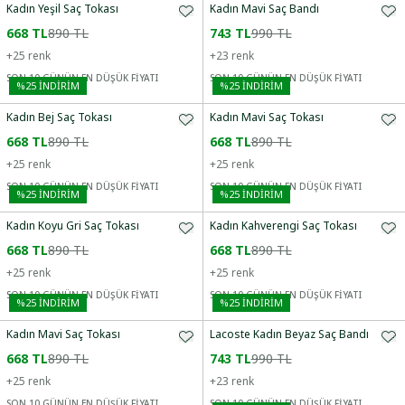
Kadın Yeşil Saç Tokası
Kadın Mavi Saç Bandı
668 TL
890 TL
743 TL
990 TL
+
25
renk
+
23
renk
SON 10 GÜNÜN EN DÜŞÜK FİYATI
SON 10 GÜNÜN EN DÜŞÜK FİYATI
%
25
İNDİRİM
%
25
İNDİRİM
Kadın Bej Saç Tokası
Kadın Mavi Saç Tokası
668 TL
890 TL
668 TL
890 TL
+
25
renk
+
25
renk
SON 10 GÜNÜN EN DÜŞÜK FİYATI
SON 10 GÜNÜN EN DÜŞÜK FİYATI
%
25
İNDİRİM
%
25
İNDİRİM
Kadın Koyu Gri Saç Tokası
Kadın Kahverengi Saç Tokası
668 TL
890 TL
668 TL
890 TL
+
25
renk
+
25
renk
SON 10 GÜNÜN EN DÜŞÜK FİYATI
SON 10 GÜNÜN EN DÜŞÜK FİYATI
%
25
İNDİRİM
%
25
İNDİRİM
Kadın Mavi Saç Tokası
Lacoste Kadın Beyaz Saç Bandı
668 TL
890 TL
743 TL
990 TL
+
25
renk
+
23
renk
SON 10 GÜNÜN EN DÜŞÜK FİYATI
SON 10 GÜNÜN EN DÜŞÜK FİYATI