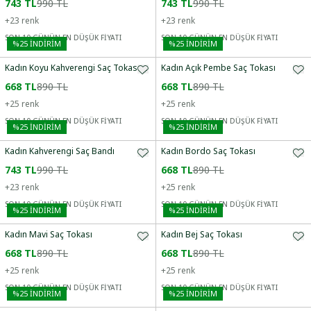
743 TL
990 TL
743 TL
990 TL
+
23
renk
+
23
renk
SON 10 GÜNÜN EN DÜŞÜK FİYATI
SON 10 GÜNÜN EN DÜŞÜK FİYATI
%
25
İNDİRİM
%
25
İNDİRİM
Kadın Koyu Kahverengi Saç Tokası
Kadın Açık Pembe Saç Tokası
668 TL
890 TL
668 TL
890 TL
+
25
renk
+
25
renk
SON 10 GÜNÜN EN DÜŞÜK FİYATI
SON 10 GÜNÜN EN DÜŞÜK FİYATI
%
25
İNDİRİM
%
25
İNDİRİM
Kadın Kahverengi Saç Bandı
Kadın Bordo Saç Tokası
743 TL
990 TL
668 TL
890 TL
+
23
renk
+
25
renk
SON 10 GÜNÜN EN DÜŞÜK FİYATI
SON 10 GÜNÜN EN DÜŞÜK FİYATI
%
25
İNDİRİM
%
25
İNDİRİM
Kadın Mavi Saç Tokası
Kadın Bej Saç Tokası
668 TL
890 TL
668 TL
890 TL
+
25
renk
+
25
renk
SON 10 GÜNÜN EN DÜŞÜK FİYATI
SON 10 GÜNÜN EN DÜŞÜK FİYATI
%
25
İNDİRİM
%
25
İNDİRİM