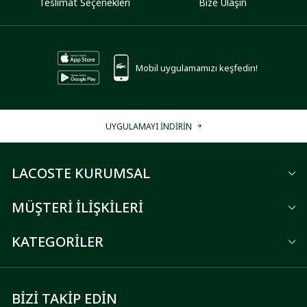
Teslimat Seçenekleri
Bize Ulaşın
Mobil uygulamamızı keşfedin!
UYGULAMAYI İNDİRİN
LACOSTE KURUMSAL
MÜŞTERİ İLİŞKİLERİ
KATEGORİLER
BİZİ TAKİP EDİN