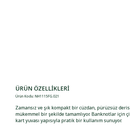
ÜRÜN ÖZELLİKLERİ
Ürün Kodu
:
NH1115FG
.
021
Zamansız ve şık kompakt bir cüzdan, pürüzsüz derisi
mükemmel bir şekilde tamamlıyor. Banknotlar için çift
kart yuvası yapısıyla pratik bir kullanım sunuyor.