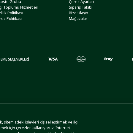
coste Grubu
Çerez Ayarları
lgi Toplumu Hizmetleri
Sipariş Takibi
lilik Politikası
Bize Ulaşın
rez Politikası
Mağazalar
EME SEÇENEKLERİ
 sitemizdeki işlevleri kişiselleştirmek ve ilgi
lmek için çerezler kullanıyoruz. İnternet