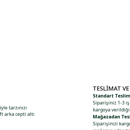
TESLIMAT VE
Standart Tesli
Siparişiniz 1-3 i
yle tarzınızı
kargoya verildiği
 arka cepti altı
Mağazadan Tes
Siparişinizi kar