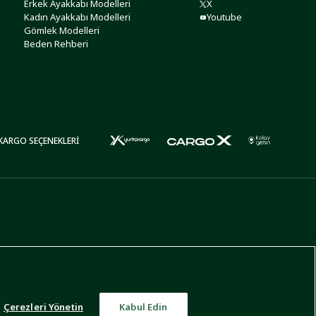
Erkek Ayakkabı Modelleri
X
Kadın Ayakkabı Modelleri
Youtube
Gömlek Modelleri
Beden Rehberi
KARGO SEÇENEKLERİ
Çerezleri Yönetin
Kabul Edin