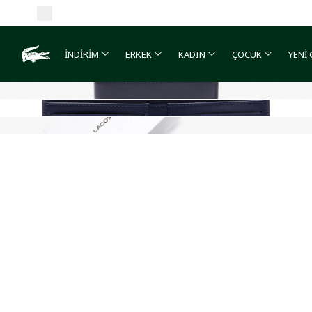
İNDİRİM
ERKEK
KADIN
ÇOCUK
YENİ