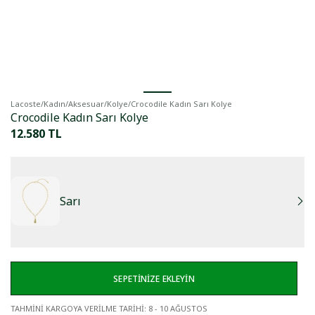
Lacoste
/
Kadın
/
Aksesuar
/
Kolye
/
Crocodile Kadın Sarı Kolye
Crocodile Kadın Sarı Kolye
12.580 TL
Sarı
SEPETİNİZE EKLEYİN
TAHMİNİ KARGOYA VERİLME TARİHİ
:
8 - 10 AĞUSTOS