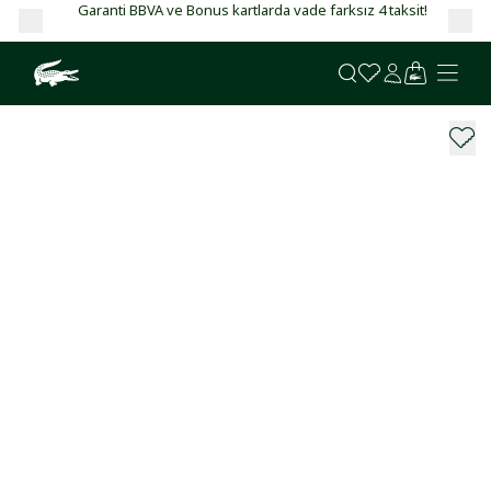
Garanti BBVA ve Bonus kartlarda vade farksız 4 taksit!