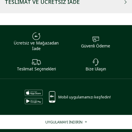
TESLIMAT VE ÜCRETSIZ İADE
Ücretsiz ve Mağazadan
Güvenli Ödeme
İade
Teslimat Seçenekleri
Bize Ulaşın
Mobil uygulamamızı keşfedin!
UYGULAMAYI İNDİRİN