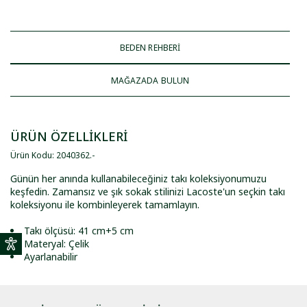
BEDEN REHBERİ
MAĞAZADA BULUN
ÜRÜN ÖZELLİKLERİ
Ürün Kodu
:
2040362
.
-
Günün her anında kullanabileceğiniz takı koleksiyonumuzu
keşfedin. Zamansız ve şık sokak stilinizi Lacoste'un seçkin takı
koleksiyonu ile kombinleyerek tamamlayın.
Takı ölçüsü: 41 cm+5 cm
Materyal: Çelik
Ayarlanabilir