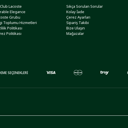
 Club Lacoste
Sıkça Sorulan Sorular
rable Elegance
Kolay İade
coste Grubu
Çerez Ayarları
lgi Toplumu Hizmetleri
Sipariş Takibi
lilik Politikası
Bize Ulaşın
rez Politikası
Mağazalar
EME SEÇENEKLERİ