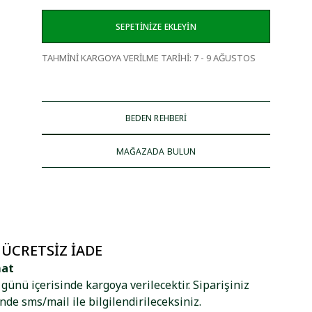
SEPETİNİZE EKLEYİN
TAHMİNİ KARGOYA VERİLME TARİHİ
:
7 - 9 AĞUSTOS
BEDEN REHBERİ
MAĞAZADA BULUN
 ÜCRETSIZ İADE
mat
ş günü içerisinde kargoya verilecektir. Siparişiniz
nde sms/mail ile bilgilendirileceksiniz.