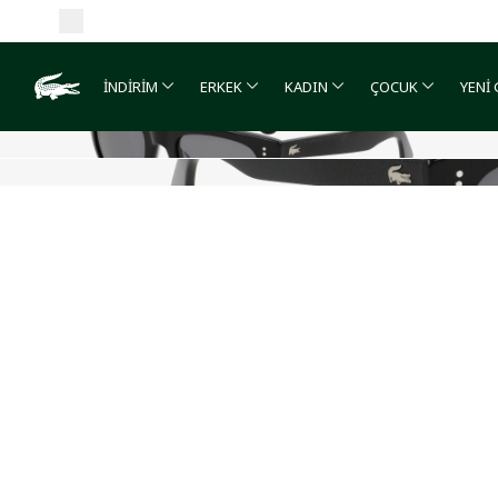
İNDİRİM
ERKEK
KADIN
ÇOCUK
YENİ