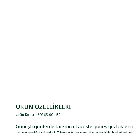
ÜRÜN ÖZELLİKLERİ
Ürün Kodu
:
L6036S-001-52
.
-
Güneşli günlerde tarzınızı Lacoste güneş gözlükleri i