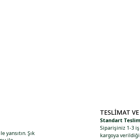
TESLIMAT VE
Standart Tesli
Siparişiniz 1-3 i
le yansıtın. Şık
kargoya verildiği