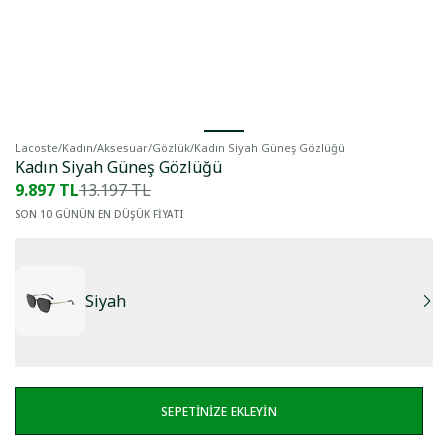
Lacoste
/
Kadın
/
Aksesuar
/
Gözlük
/
Kadın Siyah Güneş Gözlüğü
Kadın Siyah Güneş Gözlüğü
9.897 TL
13.197 TL
SON 10 GÜNÜN EN DÜŞÜK FİYATI
Siyah
SEPETİNİZE EKLEYİN