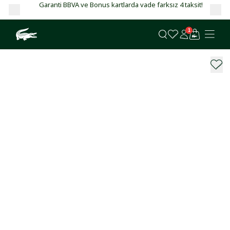
Garanti BBVA ve Bonus kartlarda vade farksız 4 taksit!
1