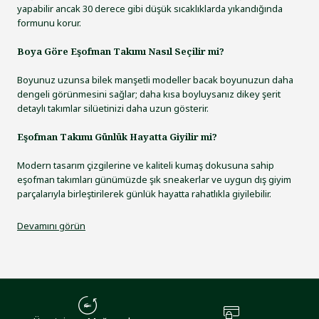
yapabilir ancak 30 derece gibi düşük sıcaklıklarda yıkandığında
formunu korur.
Boya Göre Eşofman Takımı Nasıl Seçilir mi?
Boyunuz uzunsa bilek manşetli modeller bacak boyunuzun daha
dengeli görünmesini sağlar; daha kısa boyluysanız dikey şerit
detaylı takımlar silüetinizi daha uzun gösterir.
Eşofman Takımı Günlük Hayatta Giyilir mi?
Modern tasarım çizgilerine ve kaliteli kumaş dokusuna sahip
eşofman takımları günümüzde şık sneakerlar ve uygun dış giyim
parçalarıyla birleştirilerek günlük hayatta rahatlıkla giyilebilir.
Devamını görün