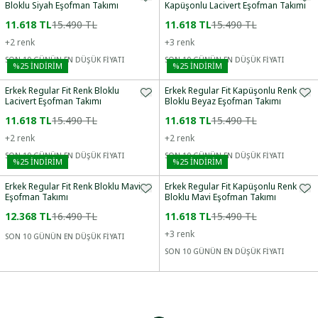
Bloklu Siyah Eşofman Takımı
Kapüşonlu Lacivert Eşofman Takımı
11.618 TL
15.490 TL
11.618 TL
15.490 TL
+
2
renk
+
3
renk
SON 10 GÜNÜN EN DÜŞÜK FİYATI
SON 10 GÜNÜN EN DÜŞÜK FİYATI
%
25
İNDİRİM
%
25
İNDİRİM
Erkek Regular Fit Renk Bloklu
Erkek Regular Fit Kapüşonlu Renk
Lacivert Eşofman Takımı
Bloklu Beyaz Eşofman Takımı
11.618 TL
15.490 TL
11.618 TL
15.490 TL
+
2
renk
+
2
renk
SON 10 GÜNÜN EN DÜŞÜK FİYATI
SON 10 GÜNÜN EN DÜŞÜK FİYATI
%
25
İNDİRİM
%
25
İNDİRİM
Erkek Regular Fit Renk Bloklu Mavi
Erkek Regular Fit Kapüşonlu Renk
Eşofman Takımı
Bloklu Mavi Eşofman Takımı
12.368 TL
16.490 TL
11.618 TL
15.490 TL
+
3
renk
SON 10 GÜNÜN EN DÜŞÜK FİYATI
SON 10 GÜNÜN EN DÜŞÜK FİYATI