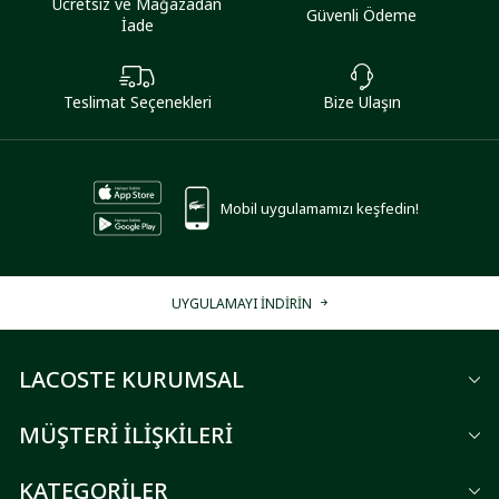
Ücretsiz ve Mağazadan
Güvenli Ödeme
İade
Teslimat Seçenekleri
Bize Ulaşın
Mobil uygulamamızı keşfedin!
UYGULAMAYI İNDİRİN
LACOSTE KURUMSAL
MÜŞTERİ İLİŞKİLERİ
KATEGORİLER