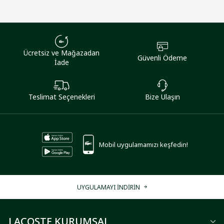
Ücretsiz ve Mağazadan
Güvenli Ödeme
İade
Teslimat Seçenekleri
Bize Ulaşın
Mobil uygulamamızı keşfedin!
UYGULAMAYI İNDİRİN
LACOSTE KURUMSAL