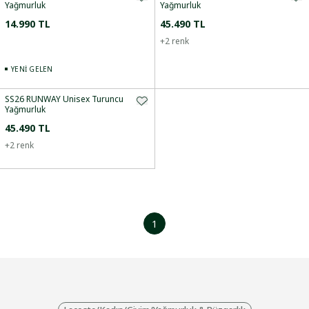
Yağmurluk
Yağmurluk
14.990 TL
45.490 TL
+
2
renk
YENI GELEN
SS26 RUNWAY Unisex Turuncu
Yağmurluk
45.490 TL
+
2
renk
1