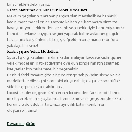
bir stil elde edebilirsiniz.
Kadın Mevsimlik & Baharlık Mont Modelleri
Mevsim geçişlerinin aranan parçası olan mevsimlik ve baharlık
kadın mont modelleri de Lacoste kalitesiyle bambaşka bir tarza
kavuşturuyor. Farklı beden ve renk seçenekleriyle hem ihtiyacınıza
hem de zevkinize uygun seçimi yaparak bahar aylarının gelgitli
havalarına karşı önlem alabilir, şıklığı elden bırakmadan konforu
yakalayabilirsiniz!
Kadın Şişme Yelek Modelleri
Sportif şıklığı kapılarını ardına kadar aralayan Lacoste kadın şişme
yelek modelleri, kat kat giyinmek ve gün içinde rahat hissetmek
isteyenler için mükemmel bir seçenektir.
Her biri farklı tasarım çizgisine ve renge sahip kadın şişme yelek
modelleri ile dilediğiniz kombini oluşturabilir, özgür ve sportif bir
stile bir çırpıda imza atabilirsiniz.
Lacoste kadın dış giyim ürünlerinin birbirinden farklı modellerini
inceleyerek hem kış aylarında hem de mevsim geçişlerinde ekstra
koruma elde edebilir, tarzınıza ayrıcalık katan kombinler
oluşturabilirsiniz!
Devamını görün