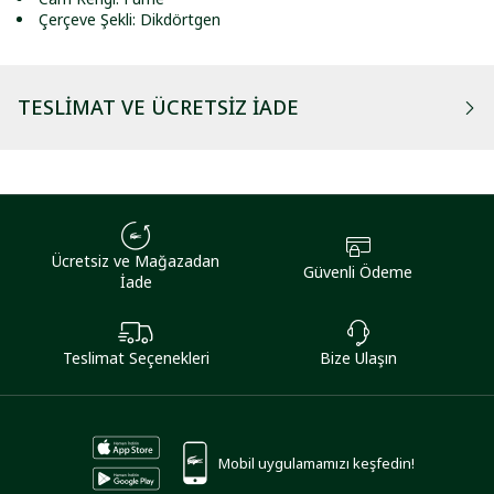
Çerçeve Şekli: Dikdörtgen
TESLIMAT VE ÜCRETSIZ İADE
Ücretsiz ve Mağazadan
Güvenli Ödeme
İade
Teslimat Seçenekleri
Bize Ulaşın
Mobil uygulamamızı keşfedin!