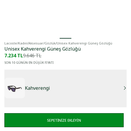
Lacoste
/
Kadın
/
Aksesuar
/
Gözlük
/
Unisex Kahverengi Güneş Gözlüğü
Unisex Kahverengi Güneş Gözlüğü
7.234 TL
9.646 TL
SON 10 GÜNÜN EN DÜŞÜK FİYATI
Kahverengi
SEPETİNİZE EKLEYİN