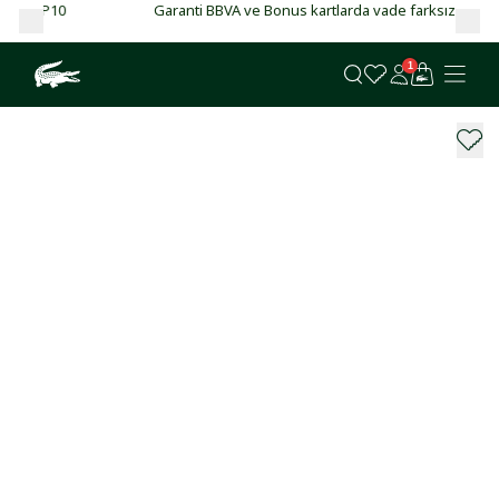
Garanti BBVA ve Bonus kartlarda vade farksız 4 taksit!
1