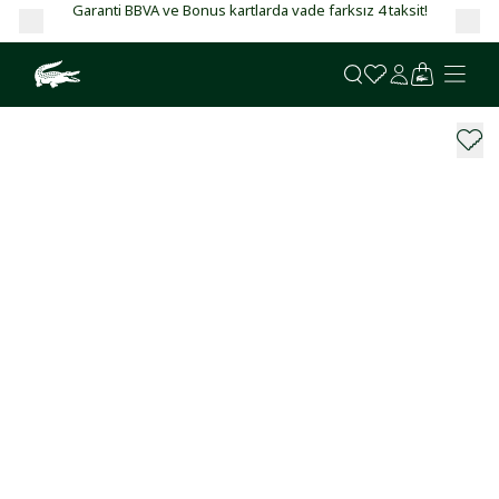
Garanti BBVA ve Bonus kartlarda vade farksız 4 taksit!